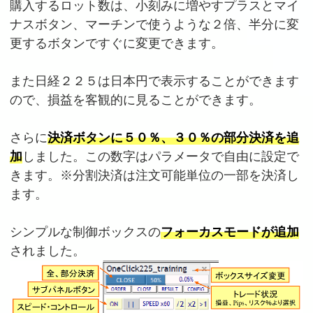
購入するロット数は、小刻みに増やすプラスとマイ
ナスボタン、マーチンで使うような２倍、半分に変
更するボタンですぐに変更できます。
また日経２２５は日本円で表示することができます
ので、損益を客観的に見ることができます。
さらに
決済ボタンに５０％、３０％の部分決済を追
加
しました。この数字はパラメータで自由に設定で
きます。※分割決済は注文可能単位の一部を決済し
ます。
シンプルな制御ボックスの
フォーカスモードが追加
されました。