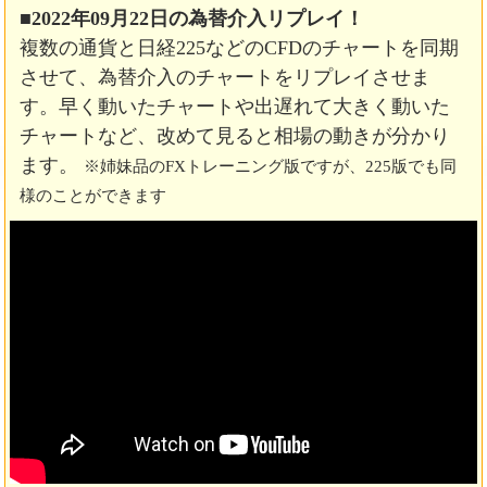
■2022年09月22日の為替介入リプレイ！
複数の通貨と日経225などのCFDのチャートを同期
させて、為替介入のチャートをリプレイさせま
す。早く動いたチャートや出遅れて大きく動いた
チャートなど、改めて見ると相場の動きが分かり
ます。
※姉妹品のFXトレーニング版ですが、225版でも同
様のことができます