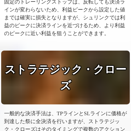
固定のトレーリングストップは、反転しても決済ラ
インが変わらないため、利益ピークから設定した値
までは確実に損失となりますが、シュリンクでは利
益のピークに決済ラインを近づけるため、より利益
のピークに近い利益を狙うことができます。
ストラテジック・クロー
ズ
一般的な決済手法は、TPラインとSLラインに価格が
到達した祭に全決済を行いますが、ストラテジッ
ク・クローズはそのタイミングで複数のアクション