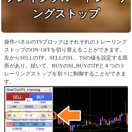
ングストップ
操作パネルのTSブロックはそれぞれのトレーリング
ストップのON･OFFを切り替えることができます。
左からSELLのTP、SELLのSL、TSの値を設定する箇
所があり、続いて、BUYのSL,BUYのTPと４つのト
レーリングストップを別々に制御することができま
す。