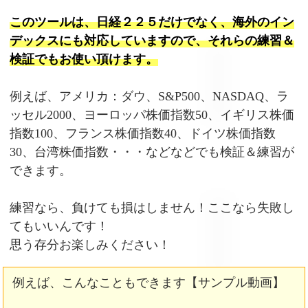
このツールは、日経２２５だけでなく、海外のイン
デックスにも対応していますので、それらの練習＆
検証でもお使い頂けます。
例えば、アメリカ：ダウ、S&P500、NASDAQ、ラ
ッセル2000、ヨーロッパ株価指数50、イギリス株価
指数100、フランス株価指数40、ドイツ株価指数
30、台湾株価指数・・・などなどでも検証＆練習が
できます。
練習なら、負けても損はしません！ここなら失敗し
てもいいんです！
思う存分お楽しみください！
例えば、こんなこともできます【サンプル動画】