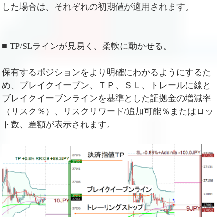
した場合は、それぞれの初期値が適用されます。
■ TP/SLラインが見易く、柔軟に動かせる。
保有するポジションをより明確にわかるようにするた
め、ブレイクイーブン、ＴＰ、ＳＬ、トレールに線と
ブレイクイーブンラインを基準とした証拠金の増減率
（リスク％）、リスクリワード/追加可能％またはロッ
ト数、差額が表示されます。