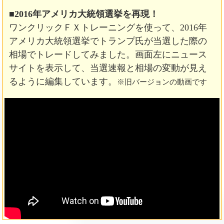
■2016年アメリカ大統領選挙を再現！
ワンクリックＦＸトレーニングを使って、2016年
アメリカ大統領選挙でトランプ氏が当選した際の
相場でトレードしてみました。画面左にニュース
サイトを表示して、当選速報と相場の変動が見え
るように編集しています。
※旧バージョンの動画です