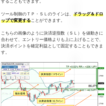
することもできます。
ツール制御のＴＰ・ＳＬのラインは、
ドラッグ＆ドロ
ップで変更する
ことができます。
こちらの画像のように決済逆指数（ＳＬ）を値動きに
合わせて、エントリー価格よりも上に上げることで、
決済ポイントを確定利益として固定することもできま
す。