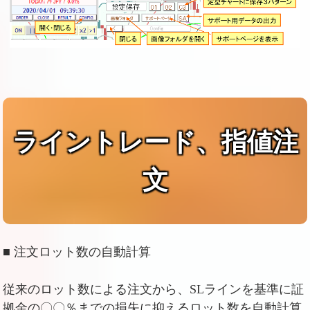
ライントレード、指値注
文
■ 注文ロット数の自動計算
従来のロット数による注文から、SLラインを基準に証
拠金の〇〇％までの損失に抑えるロット数を自動計算