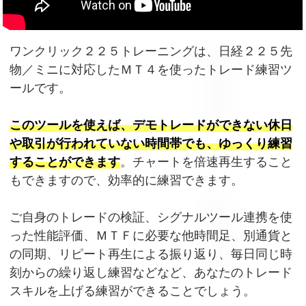
ワンクリック２２５トレーニングは、日経２２５先
物／ミニに対応したＭＴ４を使ったトレード練習ツ
ールです。
このツールを使えば、デモトレードができない休日
や取引が行われていない時間帯でも、ゆっくり練習
することができます
。チャートを倍速再生すること
もできますので、効率的に練習できます。
ご自身のトレードの検証、シグナルツール連携を使
った性能評価、ＭＴＦに必要な他時間足、別通貨と
の同期、リピート再生による振り返り、毎日同じ時
刻からの繰り返し練習などなど、あなたのトレード
スキルを上げる練習ができることでしょう。