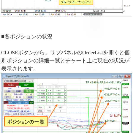
■各ポジションの状況
CLOSEボタンから、サブパネルのOrderListを開くと個
別ポジションの詳細一覧とチャート上に現在の状況が
表示されます。